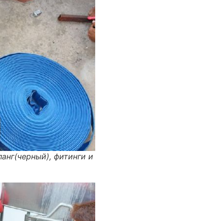
анг(черный), фитинги и