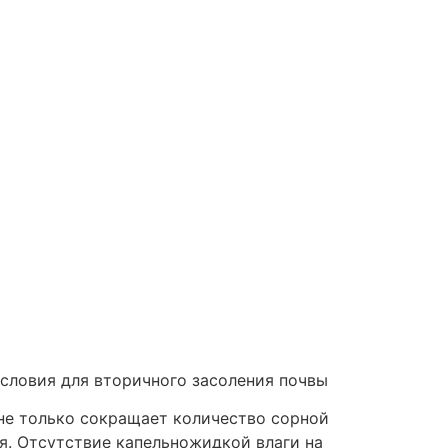
условия для вторичного засоления почвы
не только сокращает количество сорной
ия. Отсутствие капельножидкой влаги на