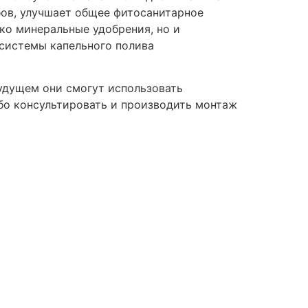
бов, улучшает общее фитосанитарное
ько минеральные удобрения, но и
 системы капельного полива
будущем они смогут использовать
ибо консультировать и производить монтаж