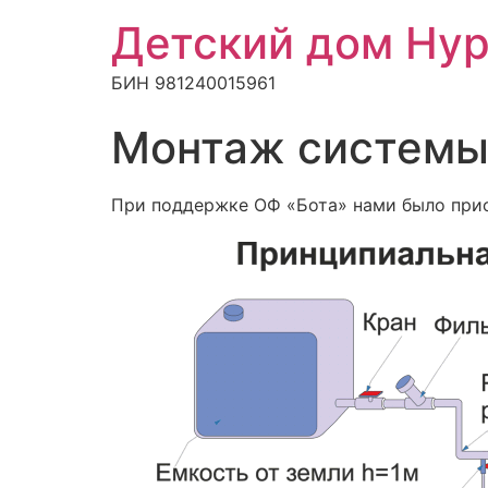
Детский дом Ну
БИН 981240015961
Монтаж системы
При поддержке ОФ «Бота» нами было при