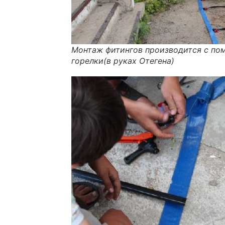
Монтаж фитингов производится с по
горелки(в руках Отегена)