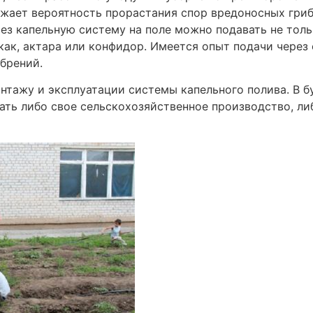
ижает вероятность прорастания спор вредоносных гри
ерез капельную систему на поле можно подавать не тол
ак, актара или конфидор. Имеется опыт подачи через
брений.
нтажу и эксплуатации системы капельного полива. В 
ать либо свое сельскохозяйственное производство, л