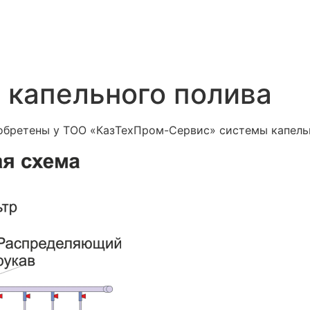
р
 капельного полива
обретены у ТОО «КазТехПром-Сервис» системы капель