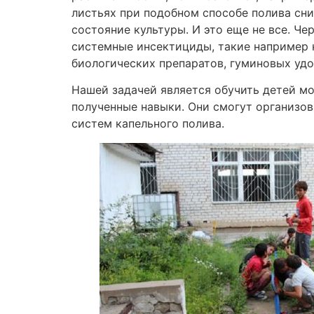
листьях при подобном способе полива сн
состояние культуры. И это еще не все. Ч
системные инсектициды, такие например к
биологических препаратов, гуминовых удо
Нашей задачей является обучить детей мо
полученные навыки. Они смогут организов
систем капельного полива.