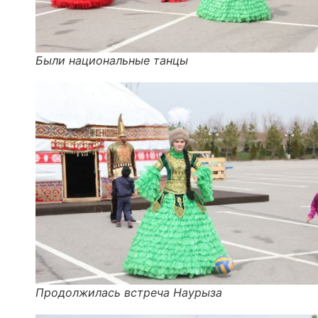
Были национальные танцы
Продолжилась встреча Наурыза