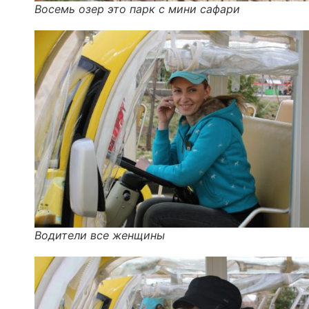
Восемь озер это парк с мини сафари
Водители все женщины