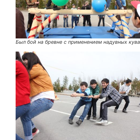
Был бой на бревне с применением надувных кув