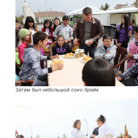
Затем был небольшой соко брейк