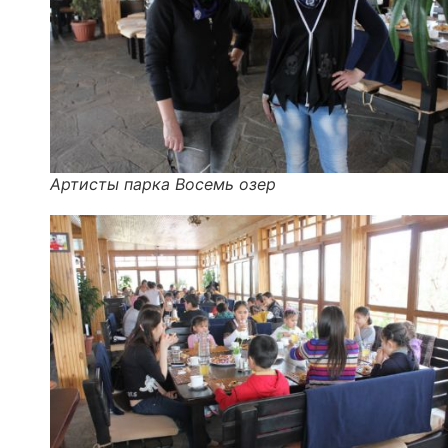
Артисты парка Восемь озер