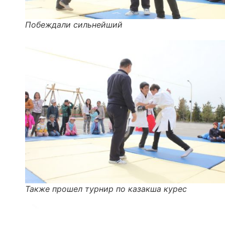
Побеждали сильнейший
Также прошел турнир по казакша курес