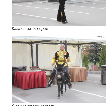
Казахских батыров
С участием животных