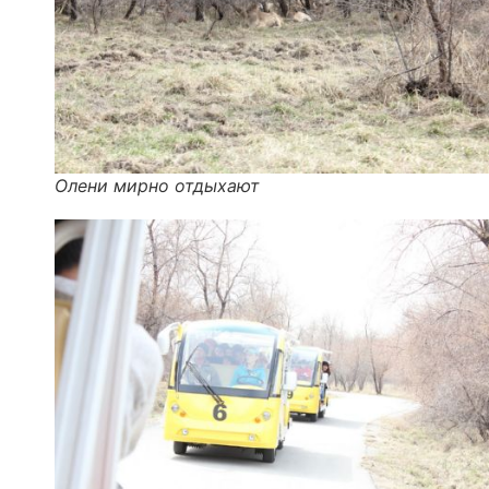
Олени мирно отдыхают